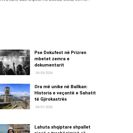
Pse Dokufest në Prizren
mbetet zemra e
dokumentarit
24/03/2026
Ora më unike në Ballkan:
Historia e veçantë e Sahatit
të Gjirokastrës
04/01/2026
Lahuta shqiptare shpallet