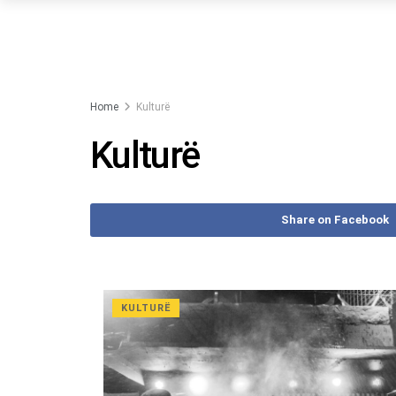
Home
Kulturë
Kulturë
Share on Facebook
KULTURË