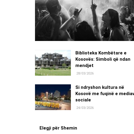
Biblioteka Kombëtare e
Kosovës: Simboli që ndan
mendjet
28/03/2026
Si ndryshon kultura në
Kosovë me fuqinë e media
sociale
24/03/2026
Elegji për Shemin