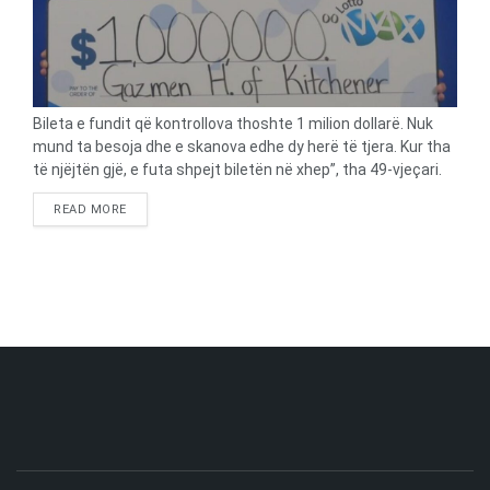
Bileta e fundit që kontrollova thoshte 1 milion dollarë. Nuk
mund ta besoja dhe e skanova edhe dy herë të tjera. Kur tha
të njëjtën gjë, e futa shpejt biletën në xhep”, tha 49-vjeçari.
Ai thotë se pasi mori biletën shkoi në shtëpi dhe priti të vinte
DETAILS
READ MORE
gruaja e tij për të ndarë lajmin. “Kur i thashë se fitova 1 milion
dollarë, ajo filloi të dridhej. Ajo ishte shumë e lumtur dhe e
emocionuar për familjen tonë”, tha ai. Ai shtoi se ka në plan
t’i përdorë paratë e fituara për të bërë një paradhënie për një
shtëpi. “Trupi dhe mendja ime ndihen të qetë, një ndjenjë që
nuk e kam përjetuar kurrë më parë”,- thekson ai.