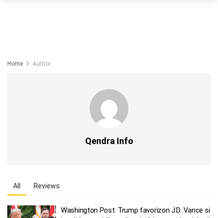
Home
Author
Qendra Info
All
Reviews
Washington Post: Trump favorizon J.D. Vance si