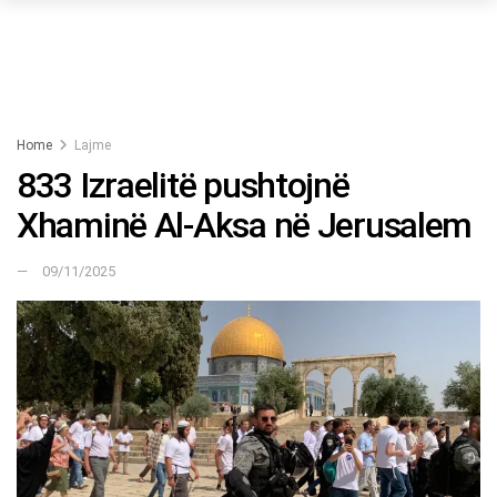
Home
Lajme
833 Izraelitë pushtojnë
Xhaminë Al-Aksa në Jerusalem
09/11/2025