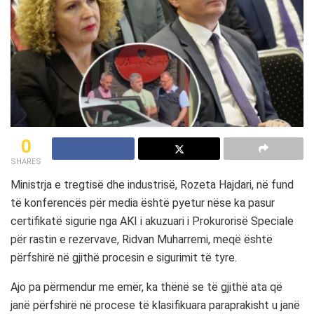
0
SHARES
Ministrja e tregtisë dhe industrisë, Rozeta Hajdari, në fund
të konferencës për media është pyetur nëse ka pasur
certifikatë sigurie nga AKI i akuzuari i Prokurorisë Speciale
për rastin e rezervave, Ridvan Muharremi, meqë është
përfshirë në gjithë procesin e sigurimit të tyre.
Ajo pa përmendur me emër, ka thënë se të gjithë ata që
janë përfshirë në procese të klasifikuara paraprakisht u janë