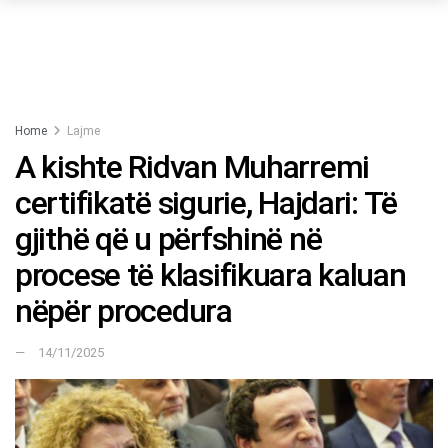
Home
Lajme
A kishte Ridvan Muharremi
certifikatë sigurie, Hajdari: Të
gjithë që u përfshinë në
procese të klasifikuara kaluan
nëpër procedura
14/11/2025