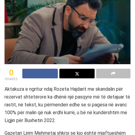
0
SHARES
Aktakuza e ngritur ndaj Rozeta Hajdarit me skandalin për
rezervat shtetërore ka dhënë një pasqyre më të detajuar të
rastit, në tekst, ku përmenden edhe se si pagesa në avanc
100% për malin që nuk erdhi kurrë, u bë në kundërshtim me
Ligjin për Buxhetin 2022.
Gazetari Lirim Mehmetaj shkroi se kjo është mjaftueshëm