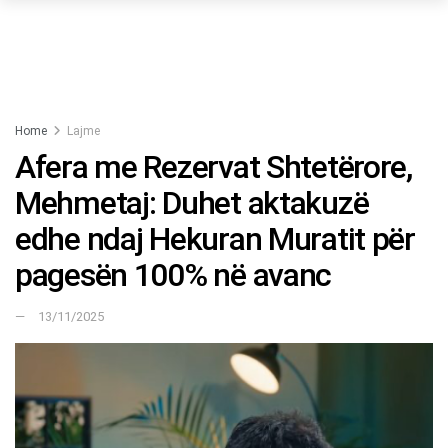
Home
Lajme
Afera me Rezervat Shtetërore,
Mehmetaj: Duhet aktakuzë
edhe ndaj Hekuran Muratit për
pagesën 100% në avanc
13/11/2025