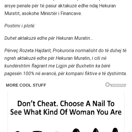
arsye penale për të pasur aktakuzë edhe ndaj Hekuran
Muratit, asokohe Ministër i Financave.
Postimi i plotë:
Duhet aktakuzë edhe për Hekuran Muratin…
Përveç Rozeta Hajdarit, Prokuroria normalisht do të duhej të
ngreh aktakuzë edhe për Hekuran Muratin, i cili në
kundërshtim flagrant me Ligjin për Buxhetin ka bërë
pagesën 100% në avancë, për kompani fiktive e të dyshimta.