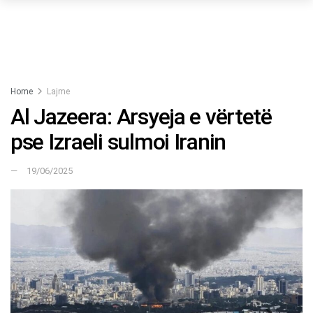
Home
Lajme
Al Jazeera: Arsyeja e vërtetë
pse Izraeli sulmoi Iranin
19/06/2025