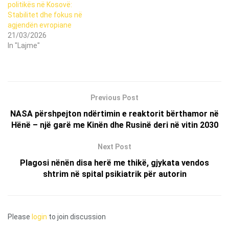
politikës në Kosovë:
Stabilitet dhe fokus në
agjendën evropiane
21/03/2026
In "Lajme"
Previous Post
NASA përshpejton ndërtimin e reaktorit bërthamor në
Hënë – një garë me Kinën dhe Rusinë deri në vitin 2030
Next Post
Plagosi nënën disa herë me thikë, gjykata vendos
shtrim në spital psikiatrik për autorin
Please
login
to join discussion