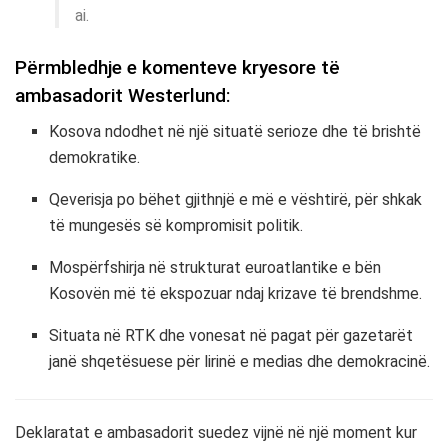
ai.
Përmbledhje e komenteve kryesore të
ambasadorit Westerlund:
Kosova ndodhet në një situatë serioze dhe të brishtë
demokratike.
Qeverisja po bëhet gjithnjë e më e vështirë, për shkak
të mungesës së kompromisit politik.
Mospërfshirja në strukturat euroatlantike e bën
Kosovën më të ekspozuar ndaj krizave të brendshme.
Situata në RTK dhe vonesat në pagat për gazetarët
janë shqetësuese për lirinë e medias dhe demokracinë.
Deklaratat e ambasadorit suedez vijnë në një moment kur