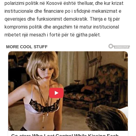
polarizimi politik në Kosovë është thelluar, dhe kur krizat
institucionale dhe financiare po i sfidojnë mekanizmat e
qeverisjes dhe funksionimit demokratik. Thirrja e tij për
kompromis politik dhe angazhim të matur institucional
mbetet një mesazh i fortë për të gjitha palët.