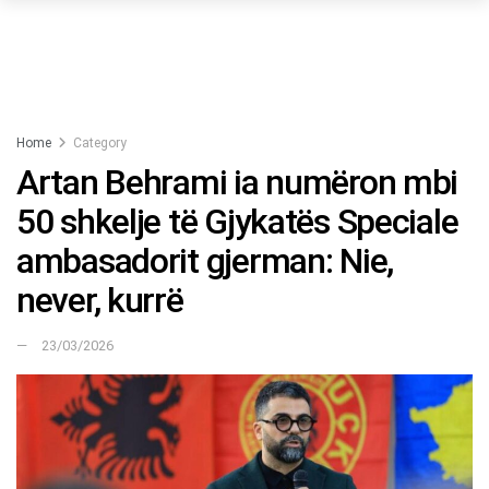
Home
Category
Artan Behrami ia numëron mbi
50 shkelje të Gjykatës Speciale
ambasadorit gjerman: Nie,
never, kurrë
23/03/2026