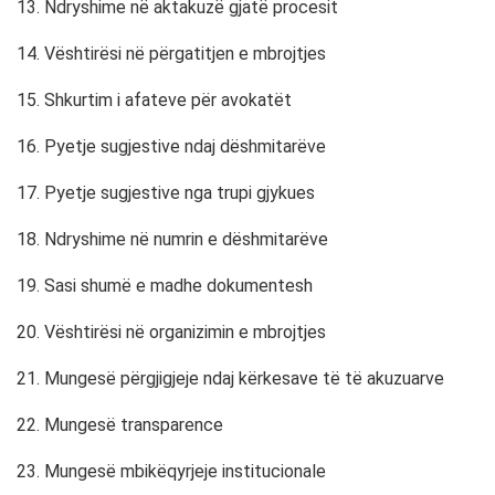
13. Ndryshime në aktakuzë gjatë procesit
14. Vështirësi në përgatitjen e mbrojtjes
15. Shkurtim i afateve për avokatët
16. Pyetje sugjestive ndaj dëshmitarëve
17. Pyetje sugjestive nga trupi gjykues
18. Ndryshime në numrin e dëshmitarëve
19. Sasi shumë e madhe dokumentesh
20. Vështirësi në organizimin e mbrojtjes
21. Mungesë përgjigjeje ndaj kërkesave të të akuzuarve
22. Mungesë transparence
23. Mungesë mbikëqyrjeje institucionale