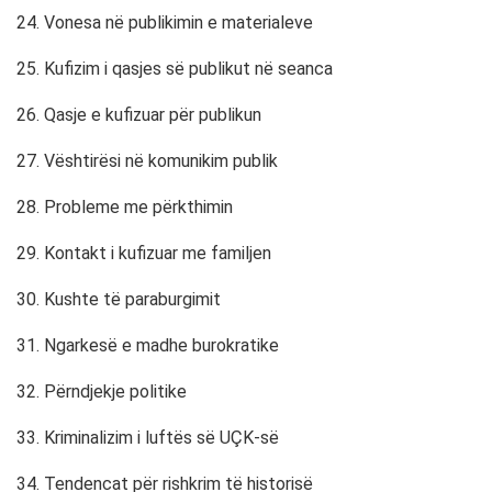
24. Vonesa në publikimin e materialeve
25. Kufizim i qasjes së publikut në seanca
26. Qasje e kufizuar për publikun
27. Vështirësi në komunikim publik
28. Probleme me përkthimin
29. Kontakt i kufizuar me familjen
30. Kushte të paraburgimit
31. Ngarkesë e madhe burokratike
32. Përndjekje politike
33. Kriminalizim i luftës së UÇK-së
34. Tendencat për rishkrim të historisë