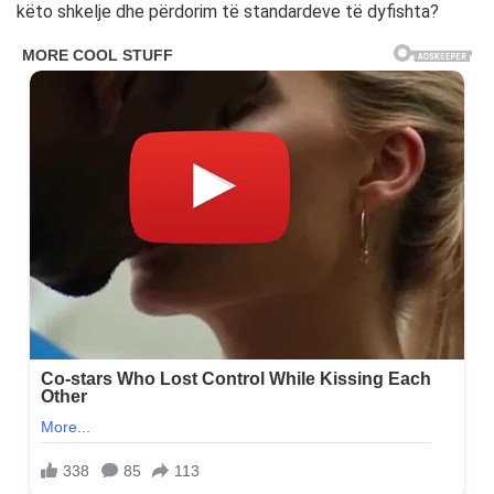
këto shkelje dhe përdorim të standardeve të dyfishta?