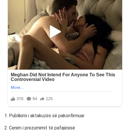
1. Publikimi i aktakuzës së pakonfirmuar
2. Cenim i prezumimit të pafajësisë