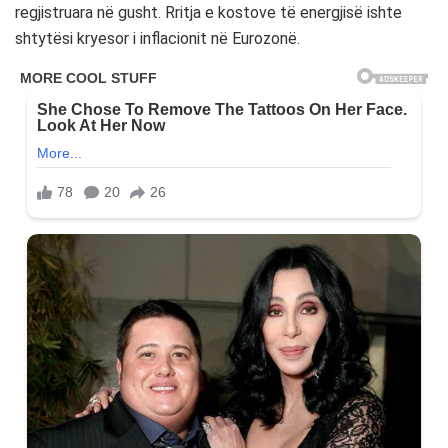
regjistruara në gusht. Rritja e kostove të energjisë ishte
shtytësi kryesor i inflacionit në Eurozonë.