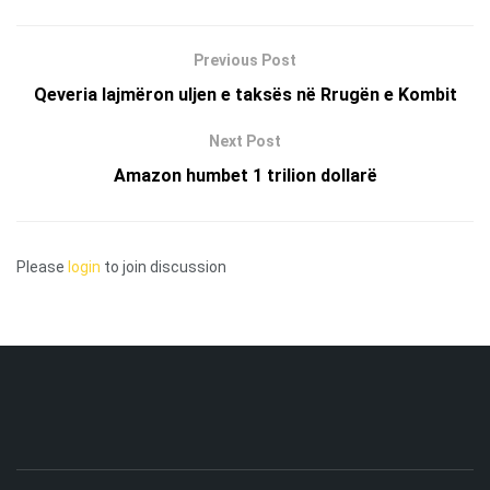
Previous Post
Qeveria lajmëron uljen e taksës në Rrugën e Kombit
Next Post
Amazon humbet 1 trilion dollarë
Please
login
to join discussion