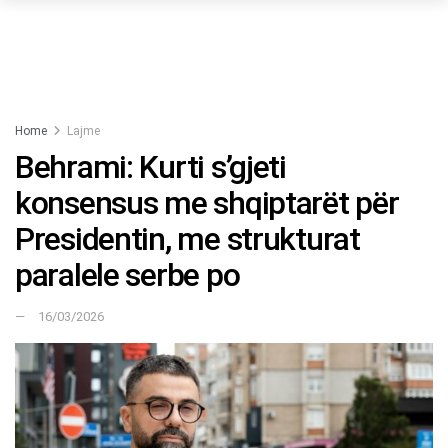
Home
Lajme
Behrami: Kurti s’gjeti
konsensus me shqiptarët për
Presidentin, me strukturat
paralele serbe po
16/03/2026