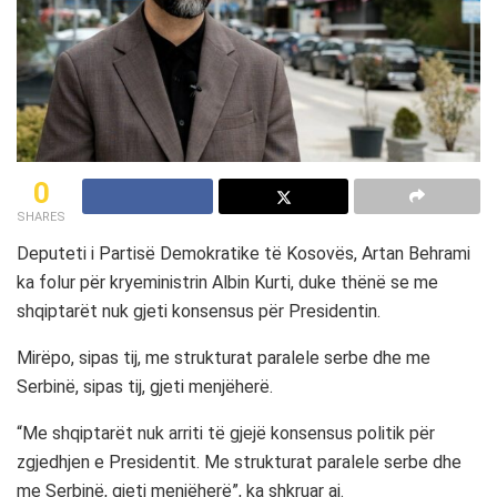
0
SHARES
Deputeti i Partisë Demokratike të Kosovës, Artan Behrami
ka folur për kryeministrin Albin Kurti, duke thënë se me
shqiptarët nuk gjeti konsensus për Presidentin.
Mirëpo, sipas tij, me strukturat paralele serbe dhe me
Serbinë, sipas tij, gjeti menjëherë.
“Me shqiptarët nuk arriti të gjejë konsensus politik për
zgjedhjen e Presidentit. Me strukturat paralele serbe dhe
me Serbinë, gjeti menjëherë”, ka shkruar ai.