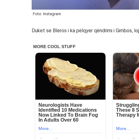
Foto: Instagram
Duket se Bleros i ka pëlqyer qëndrimi i Gimbos, loja 