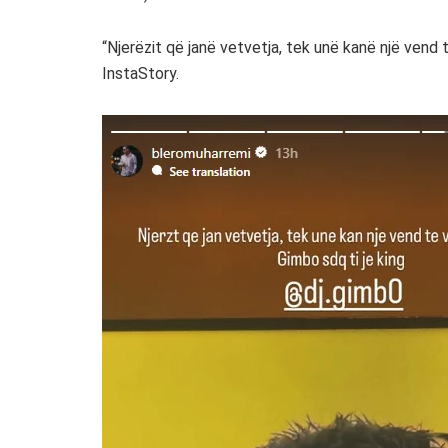
“Njerëzit që janë vetvetja, tek unë kanë një vend 
InstaStory.