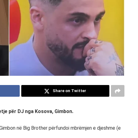
Share on Twitter
tje për DJ nga Kosova, Gimbon.
r Gimbon në Big Brother përfundoi mbrëmjen e djeshme (e