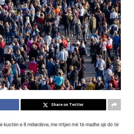
Share on Twitter
ë kuotën e 8 miliardëve, me rritjen më të madhe që do të