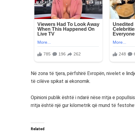
Në zona të tjera, përfshirë Evropën, nivelet e lin
të cilëve spikat ai ekonomik.
Opinioni publik është i ndarë nëse rritja e populls
rritja është një gur kilometrik që mund të festohe
Related