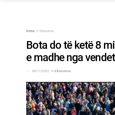
Home
Ekonomia
Bota do të ketë 8 mi
e madhe nga vendet 
09/11/2022
in
Ekonomia