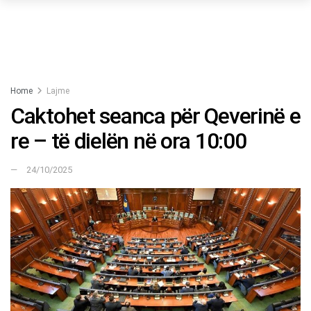
Home
Lajme
Caktohet seanca për Qeverinë e
re – të dielën në ora 10:00
24/10/2025