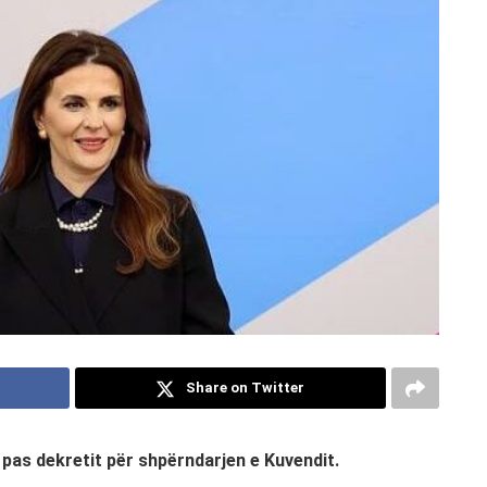
Share on Twitter
 pas dekretit për shpërndarjen e Kuvendit.