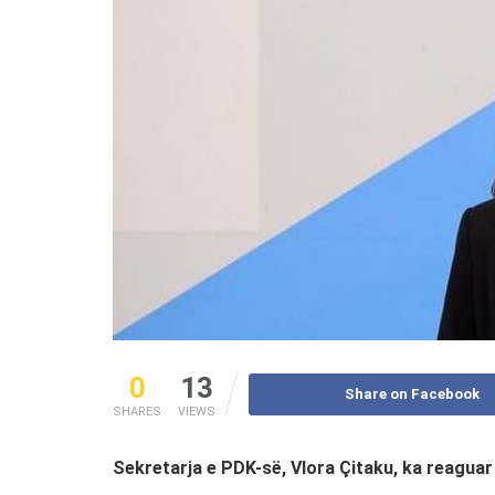
0
13
Share on Facebook
SHARES
VIEWS
Sekretarja e PDK-së, Vlora Çitaku, ka reaguar