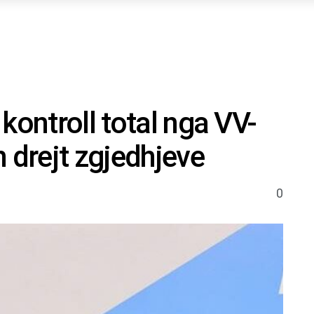
kontroll total nga VV-
 drejt zgjedhjeve
0