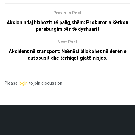
Previous Post
Aksion ndaj bixhozit të paligjshëm: Prokuroria kërkon
paraburgim për të dyshuarit
Next Post
Aksident në transport: Nxënësi bllokohet në derën e
autobusit dhe tërhiqet gjatë nisjes.
Please
login
to join discussion