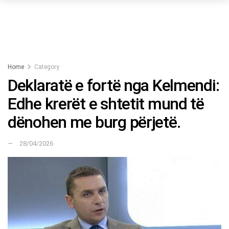
Home
Category
Deklaratë e fortë nga Kelmendi:
Edhe krerët e shtetit mund të
dënohen me burg përjetë.
28/04/2026