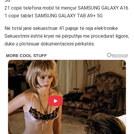
5G
21 copë telefona mobil të mençur SAMSUNG GALAXY A16
1 copë tablet SAMSUNG GALAXY TAB A9+ 5G
Në total janë sekuestruar 41 pajisje të reja elektronike.
Sekuestrimi është kryer në përputhje me procedurat ligjore,
duke u plotësuar dokumentacioni përkatës.