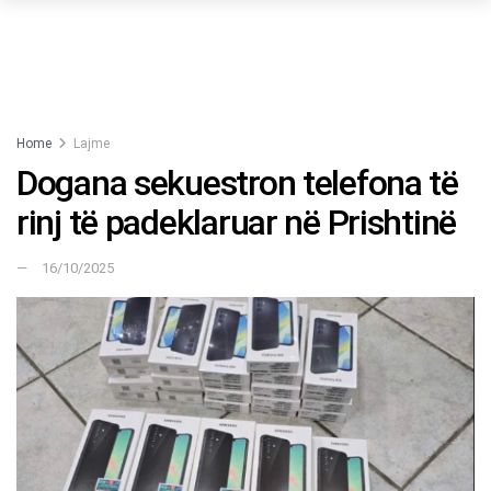
Home
Lajme
Dogana sekuestron telefona të
rinj të padeklaruar në Prishtinë
16/10/2025