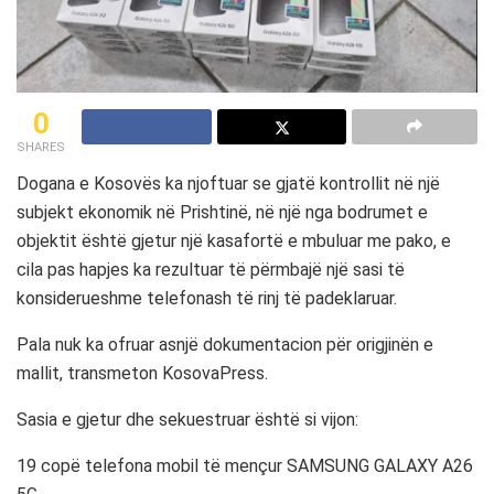
0
SHARES
Dogana e Kosovës ka njoftuar se gjatë kontrollit në një
subjekt ekonomik në Prishtinë, në një nga bodrumet e
objektit është gjetur një kasafortë e mbuluar me pako, e
cila pas hapjes ka rezultuar të përmbajë një sasi të
konsiderueshme telefonash të rinj të padeklaruar.
Pala nuk ka ofruar asnjë dokumentacion për origjinën e
mallit, transmeton KosovaPress.
Sasia e gjetur dhe sekuestruar është si vijon:
19 copë telefona mobil të mençur SAMSUNG GALAXY A26