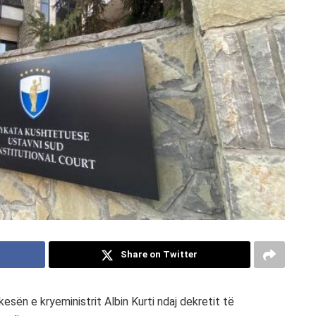
Share on Twitter
sën e kryeministrit Albin Kurti ndaj dekretit të