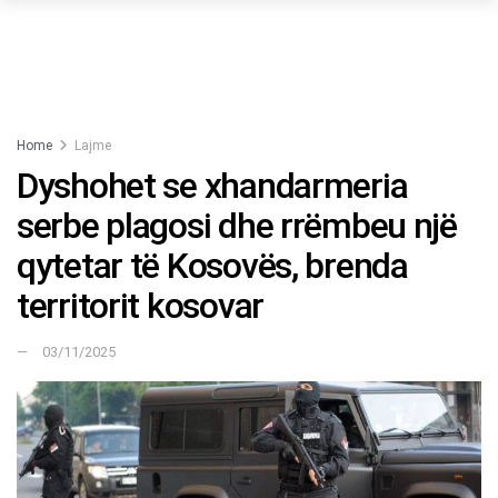
Home
Lajme
Dyshohet se xhandarmeria
serbe plagosi dhe rrëmbeu një
qytetar të Kosovës, brenda
territorit kosovar
03/11/2025