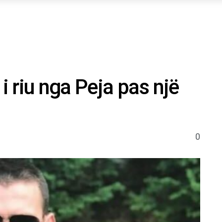
 riu nga Peja pas një
0