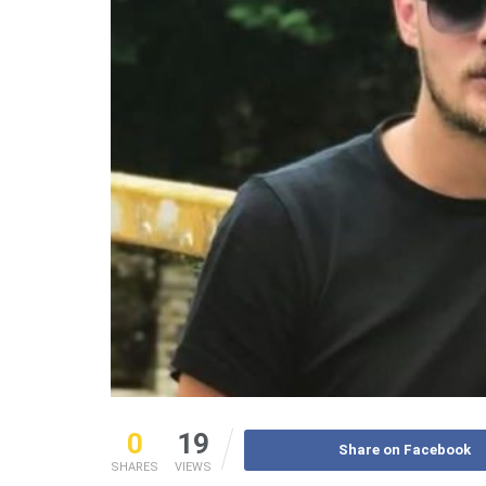
0
19
Share on Facebook
SHARES
VIEWS