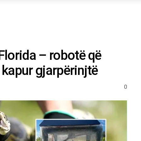
 Florida – robotë që
 kapur gjarpërinjtë
0