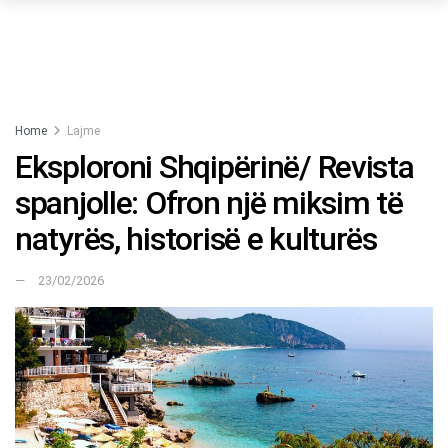
Home
Lajme
Eksploroni Shqipërinë/ Revista
spanjolle: Ofron një miksim të
natyrës, historisë e kulturës
23/02/2026