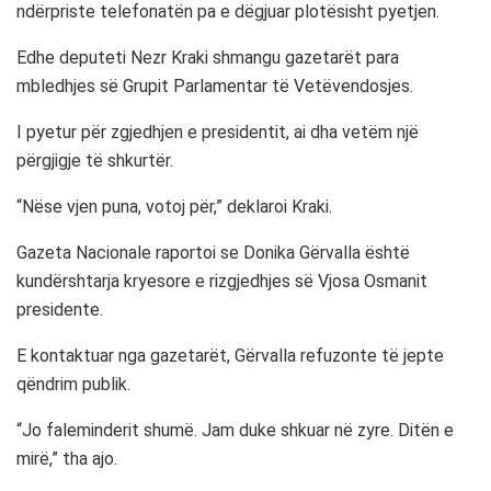
ndërpriste telefonatën pa e dëgjuar plotësisht pyetjen.
Edhe deputeti Nezr Kraki shmangu gazetarët para
mbledhjes së Grupit Parlamentar të Vetëvendosjes.
I pyetur për zgjedhjen e presidentit, ai dha vetëm një
përgjigje të shkurtër.
“Nëse vjen puna, votoj për,” deklaroi Kraki.
Gazeta Nacionale raportoi se Donika Gërvalla është
kundërshtarja kryesore e rizgjedhjes së Vjosa Osmanit
presidente.
E kontaktuar nga gazetarët, Gërvalla refuzonte të jepte
qëndrim publik.
“Jo faleminderit shumë. Jam duke shkuar në zyre. Ditën e
mirë,” tha ajo.