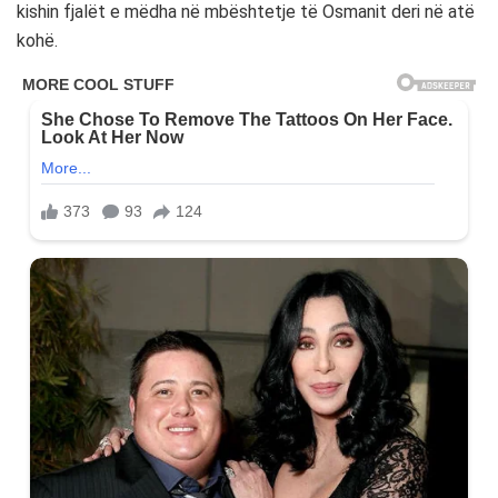
kishin fjalët e mëdha në mbështetje të Osmanit deri në atë
kohë.