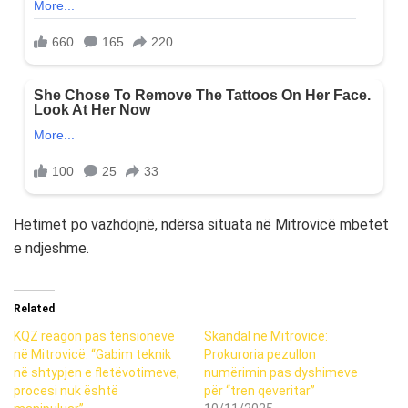
Hetimet po vazhdojnë, ndërsa situata në Mitrovicë mbetet
e ndjeshme.
Related
KQZ reagon pas tensioneve
Skandal në Mitrovicë:
në Mitrovicë: “Gabim teknik
Prokuroria pezullon
në shtypjen e fletëvotimeve,
numërimin pas dyshimeve
procesi nuk është
për “tren qeveritar”