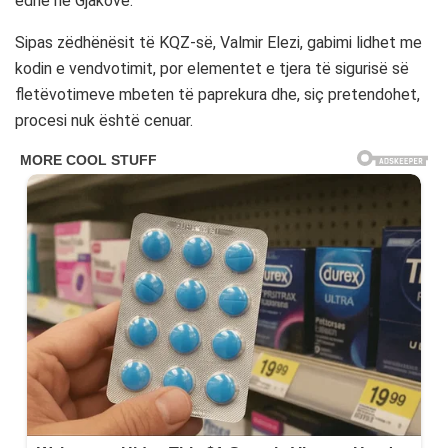
edhe në Gjakovë.
Sipas zëdhënësit të KQZ-së, Valmir Elezi, gabimi lidhet me
kodin e vendvotimit, por elementet e tjera të sigurisë së
fletëvotimeve mbeten të paprekura dhe, siç pretendohet,
procesi nuk është cenuar.