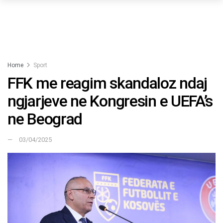
Home
Sport
FFK me reagim skandaloz ndaj
ngjarjeve ne Kongresin e UEFA’s
ne Beograd
03/04/2025