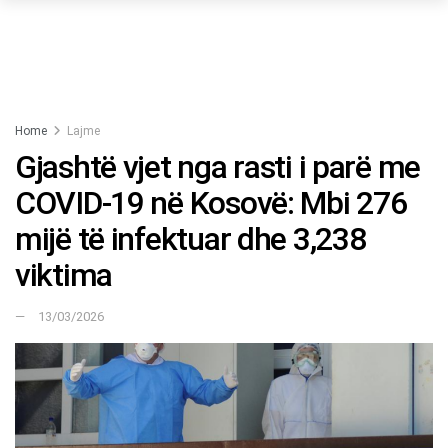
Home
Lajme
Gjashtë vjet nga rasti i parë me
COVID-19 në Kosovë: Mbi 276
mijë të infektuar dhe 3,238
viktima
13/03/2026