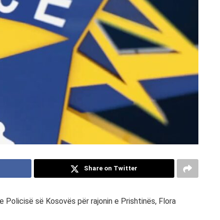
Share on Twitter
 Policisë së Kosovës për rajonin e Prishtinës, Flora