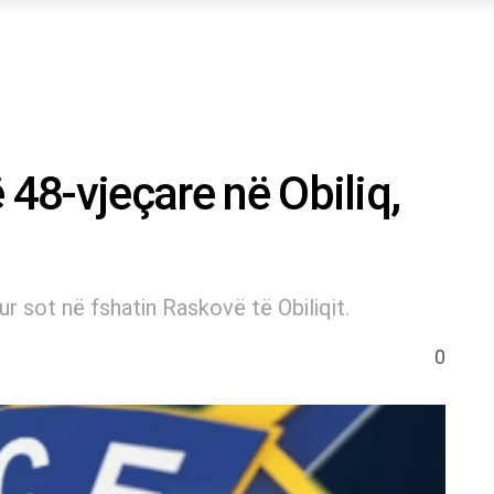
 48-vjeçare në Obiliq,
r sot në fshatin Raskovë të Obiliqit.
0