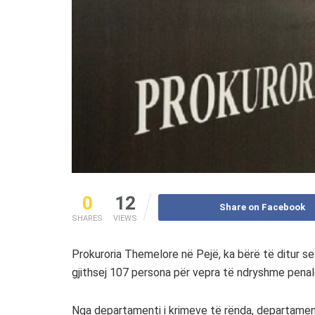
0
12
Share on Facebook
SHARES
VIEWS
Prokuroria Themelore në Pejë, ka bërë të ditur se
gjithsej 107 persona për vepra të ndryshme penal
Nga departamenti i krimeve të rënda, departamenti