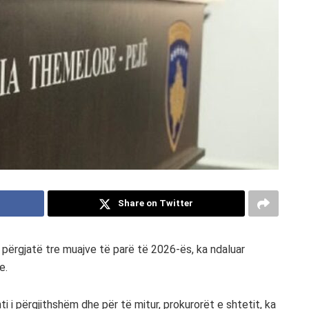
Share on Twitter
 përgjatë tre muajve të parë të 2026-ës, ka ndaluar
e.
 i përgjithshëm dhe për të mitur, prokurorët e shtetit, ka