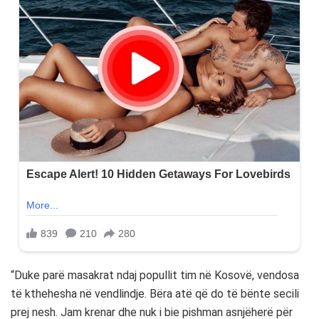
“Duke parë masakrat ndaj popullit tim në Kosovë, vendosa
të kthehesha në vendlindje. Bëra atë që do të bënte secili
prej nesh. Jam krenar dhe nuk i bie pishman asnjëherë për