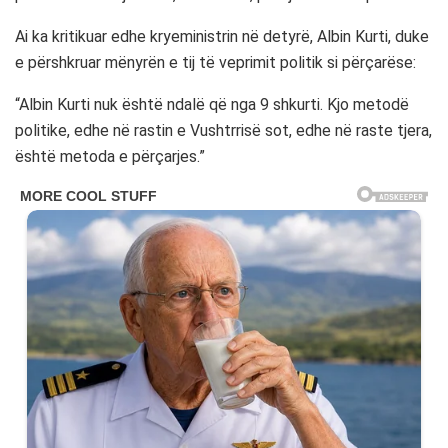
Ai ka kritikuar edhe kryeministrin në detyrë, Albin Kurti, duke
e përshkruar mënyrën e tij të veprimit politik si përçarëse:
“Albin Kurti nuk është ndalë që nga 9 shkurti. Kjo metodë
politike, edhe në rastin e Vushtrrisë sot, edhe në raste tjera,
është metoda e përçarjes.”