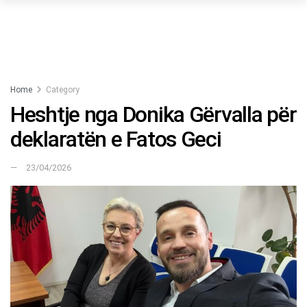
Home
Category
Heshtje nga Donika Gërvalla për
deklaratën e Fatos Geci
23/04/2026