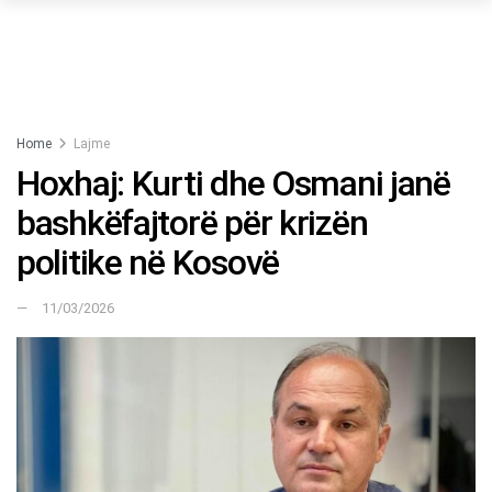
Home
Lajme
Hoxhaj: Kurti dhe Osmani janë
bashkëfajtorë për krizën
politike në Kosovë
11/03/2026