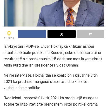
0
SHARES
Ish-kryetari i PDK-së, Enver Hoxhaj, ka kritikuar ashpër
situatën aktuale politike në Kosovë, duke e cilësuar atë si
rezultat të një bashkëpunimi të dështuar mes kryeministrit
Albin Kurti dhe ish-presidentes Vjosa Osmani.
Në një intervistë, Hoxhaj tha se koalicioni i krijuar në vitin
2021 ka prodhuar mungesë stabiliteti dhe kriza të
vazhdueshme politike.
“Koalicioni i ‘shpresës’ i vitit 2021 ka prodhu një mungesë
totale të stabilitetit të brendshëm, kriza politike, drama