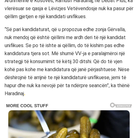
Ardhmërinë e Kosovës, Ramush Haradinaj, në Debat Plus, ka
vlerësuar se qasja e Lëvizjes Vetëvendosje nuk ka pasur për
qëllim gjetjen e një kandidati unifikues.
“Së pari kandidaturat, që u propozua edhe zonja Gërvalla,
nuk mendoj që është qëllimi me ardh deri të një kandidat
unifikues. Se po të ishte ai qëllim, do të kishim pas edhe
kandidatura tjera sot. Më shumë VV-ja e paralajmëroi një
strategji të konsumimit të këtij 30 ditshi. Që do të vjen
kohë pas kohe me kandidatura që janë përjashtuese. Nëse
dëshirojnë të arrijnë te një kandidaturë unifikuese, jemi të
hapur dhe nuk ka nevojë për ta ndërpre seancën”, ka thënë
Haradinaj
.