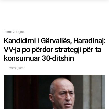
Home
Lajme
Kandidimi i Gërvallës, Haradinaj:
VV-ja po përdor strategji për ta
konsumuar 30-ditshin
20/08/2025