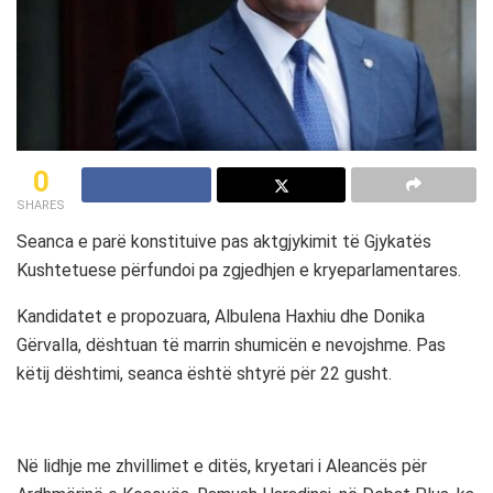
0
SHARES
Seanca e parë konstituive pas aktgjykimit të Gjykatës
Kushtetuese përfundoi pa zgjedhjen e kryeparlamentares.
Kandidatet e propozuara, Albulena Haxhiu dhe Donika
Gërvalla, dështuan të marrin shumicën e nevojshme. Pas
këtij dështimi, seanca është shtyrë për 22 gusht.
Në lidhje me zhvillimet e ditës, kryetari i Aleancës për