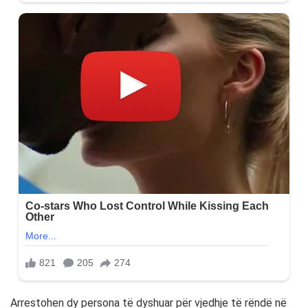
Arrestohen dy persona të dyshuar për vjedhje të rëndë në