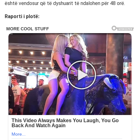
është vendosur që të dyshuarit të ndalohen për 48 orë.
Raporti i plotë: