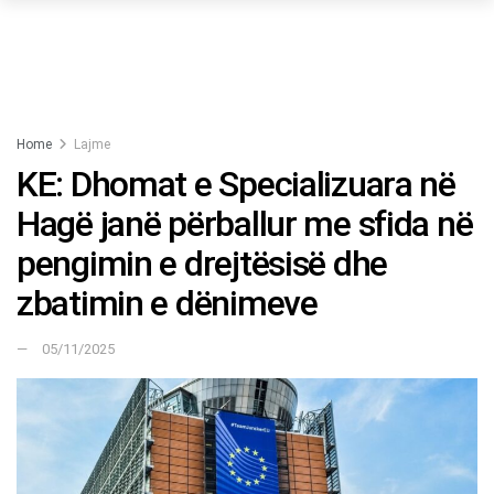
Home
Lajme
KE: Dhomat e Specializuara në
Hagë janë përballur me sfida në
pengimin e drejtësisë dhe
zbatimin e dënimeve
05/11/2025