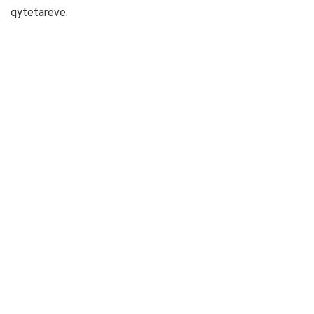
qytetarëve.