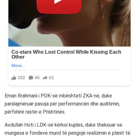
Eman Rrahmani i PDK-së mbështeti ZKA-në, duke
paralajmëruar pasoja për performancën dhe auditimin,
përfshirë rastin e Prishtinës.
Avdullah Hoti i LDK-së kërkoi kujdes, duke theksuar se
mungesa e fondeve mund të pengojë realizimin e planit të