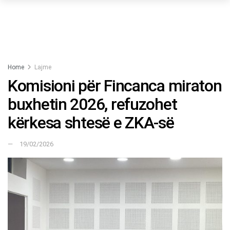
Home
Lajme
Komisioni për Fincanca miraton
buxhetin 2026, refuzohet
kërkesa shtesë e ZKA-së
19/02/2026