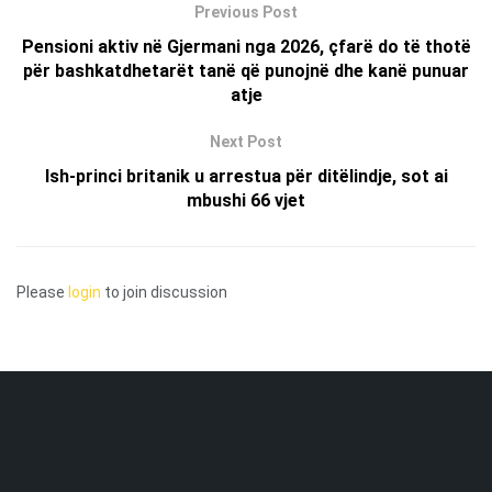
Previous Post
Pensioni aktiv në Gjermani nga 2026, çfarë do të thotë
për bashkatdhetarët tanë që punojnë dhe kanë punuar
atje
Next Post
Ish-princi britanik u arrestua për ditëlindje, sot ai
mbushi 66 vjet
Please
login
to join discussion