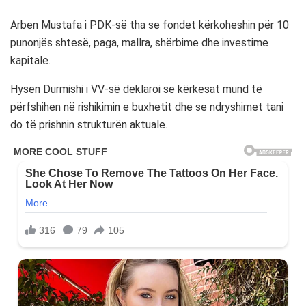
Arben Mustafa i PDK-së tha se fondet kërkoheshin për 10
punonjës shtesë, paga, mallra, shërbime dhe investime
kapitale.
Hysen Durmishi i VV-së deklaroi se kërkesat mund të
përfshihen në rishikimin e buxhetit dhe se ndryshimet tani
do të prishnin strukturën aktuale.