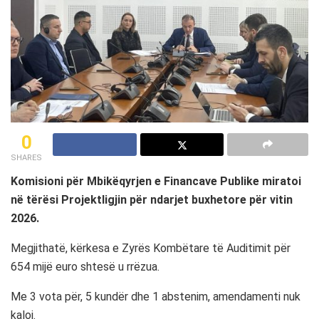
0
SHARES
Komisioni për Mbikëqyrjen e Financave Publike miratoi
në tërësi Projektligjin për ndarjet buxhetore për vitin
2026.
Megjithatë, kërkesa e Zyrës Kombëtare të Auditimit për
654 mijë euro shtesë u rrëzua.
Me 3 vota për, 5 kundër dhe 1 abstenim, amendamenti nuk
kaloi.