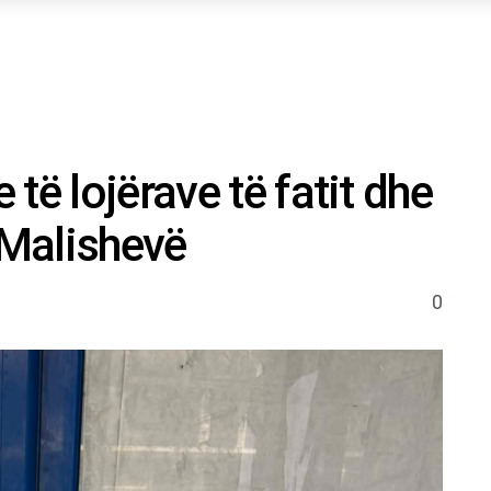
të lojërave të fatit dhe
 Malishevë
0