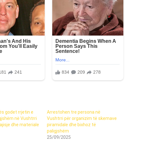
ës godet rrjetin e
Arrestohen tre persona në
igjshëm në Vushtrri
Vushtrri për organizim të skemave
jisje dhe materiale
piramidale dhe bixhoz të
paligjshëm
25/09/2025