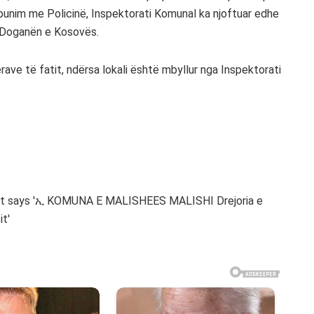
ëpunim me Policinë, Inspektorati Komunal ka njoftuar edhe
 Doganën e Kosovës.
ërave të fatit, ndërsa lokali është mbyllur nga Inspektorati