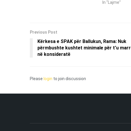
In "Lajme"
Previous Post
Kërkesa e SPAK për Ballukun, Rama: Nuk
përmbushte kushtet minimale për t’u marr
në konsideratë
Please
login
to join discussion