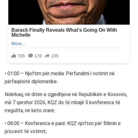
• 01:00 – Njoftim për media: Përfundimi i votimit në
përfaqësitë diplomatike.
Ndërkaq, në ditën e zgjedhjeve në Republikën e Kosovës,
më 7 qershor 2026, KQZ do të mbajë 5 konferenca të
rregullta, në këto orare:
• 08:00 – Konferenca e parë: KQZ njofton për fillimin e
procesit të votimit;