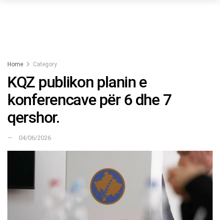
Home
Category
KQZ publikon planin e
konferencave për 6 dhe 7
qershor.
04/06/2026