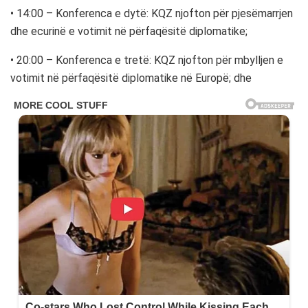
• 14:00 – Konferenca e dytë: KQZ njofton për pjesëmarrjen
dhe ecurinë e votimit në përfaqësitë diplomatike;
• 20:00 – Konferenca e tretë: KQZ njofton për mbylljen e
votimit në përfaqësitë diplomatike në Europë; dhe