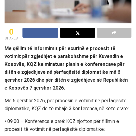
0
SHARES
Me qëllim të informimit për ecurinë e procesit të
votimit për zgjedhjet e parakohshme për Kuvendin e
Kosovës, KQZ ka miratuar planin e konferencave për
ditën e zgjedhjeve në përfaqësitë diplomatike më 6
qershor 2026 dhe për ditën e zgjedhjeve në Republikën
e Kosovës 7 qershor 2026.
Më 6 qershor 2026, për procesin e votimit në përfaqësitë
diplomatike, KQZ do të mbajë 3 konferenca, në këto orare:
• 09:00 – Konferenca e parë: KQZ njofton për fillimin e
procesit të votimit në përfaqësitë diplomatike;