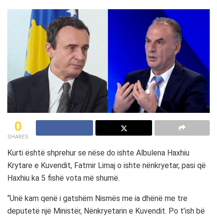
0
SHARES
Kurti është shprehur se nëse do ishte Albulena Haxhiu
Krytare e Kuvendit, Fatmir Limaj o ishte nënkryetar, pasi që
Haxhiu ka 5 fishë vota më shumë.
“Unë kam qenë i gatshëm Nismës me ia dhënë me tre
deputetë një Ministër, Nënkryetarin e Kuvendit. Po t’ish bë