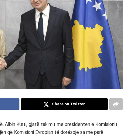
Share on Twitter
ë, Albin Kurti, gjatë takimit me presidenten e Komisionit
ojën që Komisioni Evropian të dorëzojë sa më parë