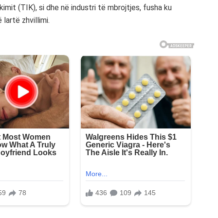
imit (TIK), si dhe në industri të mbrojtjes, fusha ku
artë zhvillimi.