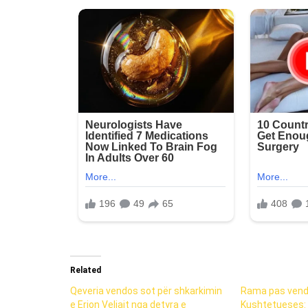
Related
Qeveria vendos sot për shkarkimin
Rama pas vend
e Erion Veliajt nga detyra e
Kushtetueses: “