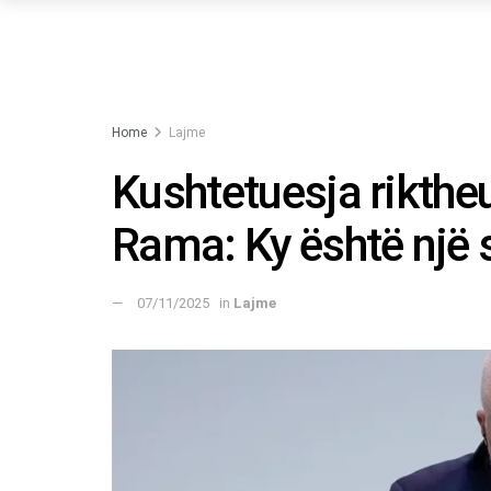
Home
Lajme
Kushtetuesja riktheu
Rama: Ky është një 
07/11/2025
in
Lajme