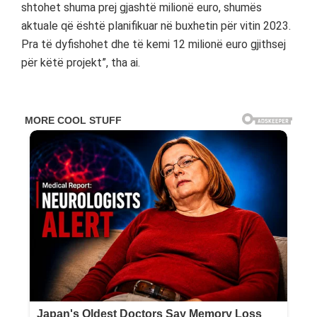
shtohet shuma prej gjashtë milionë euro, shumës
aktuale që është planifikuar në buxhetin për vitin 2023.
Pra të dyfishohet dhe të kemi 12 milionë euro gjithsej
për këtë projekt”, tha ai.