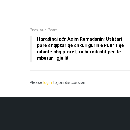
Previous Post
Haradinaj për Agim Ramadanin: Ushtari i
parë shqiptar që shkuli gurin e kufirit që
ndante shqiptarët, ra heroikisht për të
mbetur i gjallë
Please
login
to join discussion