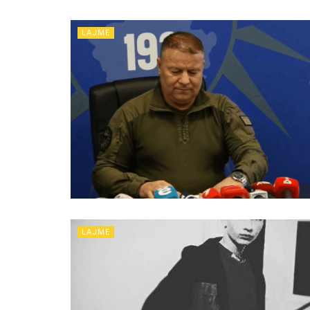
LAJME
LAJME