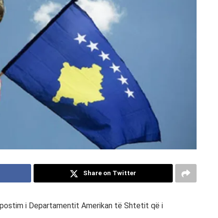
Share on Twitter
ostim i Departamentit Amerikan të Shtetit që i