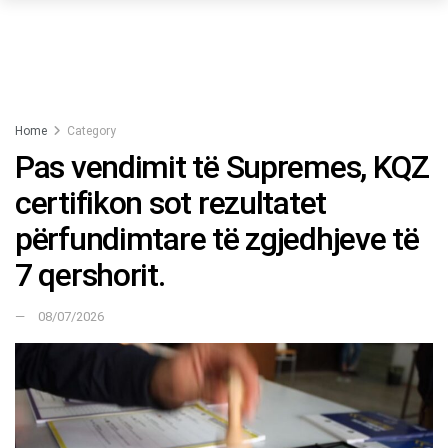
Home
Category
Pas vendimit të Supremes, KQZ
certifikon sot rezultatet
përfundimtare të zgjedhjeve të
7 qershorit.
08/07/2026