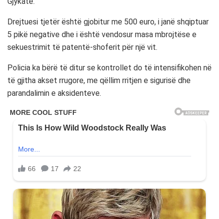
Gjykatë.
Drejtuesi tjetër është gjobitur me 500 euro, i janë shqiptuar
5 pikë negative dhe i është vendosur masa mbrojtëse e
sekuestrimit të patentë-shoferit për një vit.
Policia ka bërë të ditur se kontrollet do të intensifikohen në
të gjitha akset rrugore, me qëllim rritjen e sigurisë dhe
parandalimin e aksidenteve.