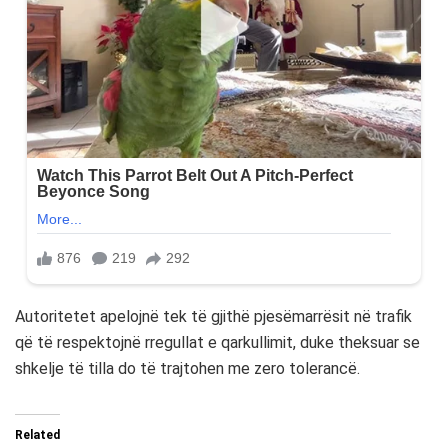
Autoritetet apelojnë tek të gjithë pjesëmarrësit në trafik
që të respektojnë rregullat e qarkullimit, duke theksuar se
shkelje të tilla do të trajtohen me zero tolerancë.
Related