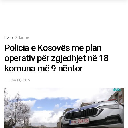
Home
Lajme
Policia e Kosovës me plan
operativ për zgjedhjet në 18
komuna më 9 nëntor
08/11/2025