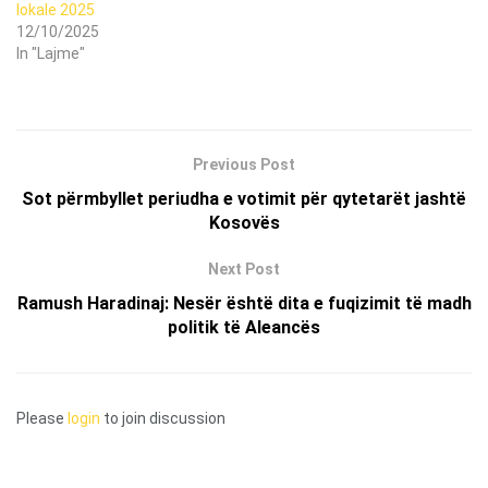
lokale 2025
12/10/2025
In "Lajme"
Previous Post
Sot përmbyllet periudha e votimit për qytetarët jashtë
Kosovës
Next Post
Ramush Haradinaj: Nesër është dita e fuqizimit të madh
politik të Aleancës
Please
login
to join discussion